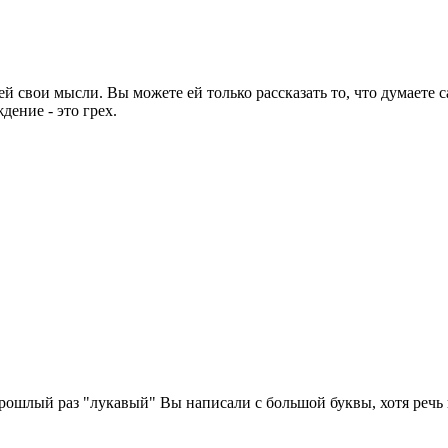
свои мысли. Вы можете ей только рассказать то, что думаете са
дение - это грех.
 прошлый раз "лукавый" Вы написали с большой буквы, хотя речь 