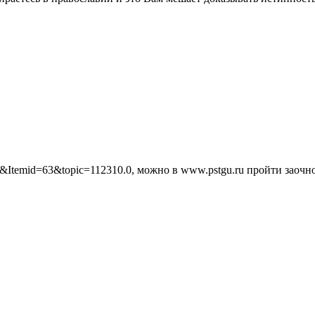
mf&Itemid=63&topic=112310.0, можно в www.pstgu.ru пройти заоч