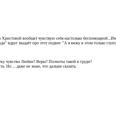
о и Христовой вообще) чувствую себя настолько беспомощной...
а" вдруг выдаёт про этот подвиг "А я вижу в этом только глупо
ловеку чувство Любви? Веры? Полноты такой в груди?
ь. Но ... даже не знаю, что дальше сказать.