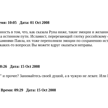
я: 10:05 Дата: 01 Oct 2008
вность в том, что, как сказала Руна ниже, такие эмоции и жела
на истинном пути. Исламист, перерезающий глотку российскому 
 камнями Павла, их тоже переполняли эмоции по сохранению ист
в каких-то вопросах Вы можете вдруг оказаться неправы.
:26 Дата: 15 Oct 2008
" и прочее? Занимайтесь своей душой, а в чужую не лезьте. Или 
7
ремя: 09:29 Дата: 15 Oct 2008