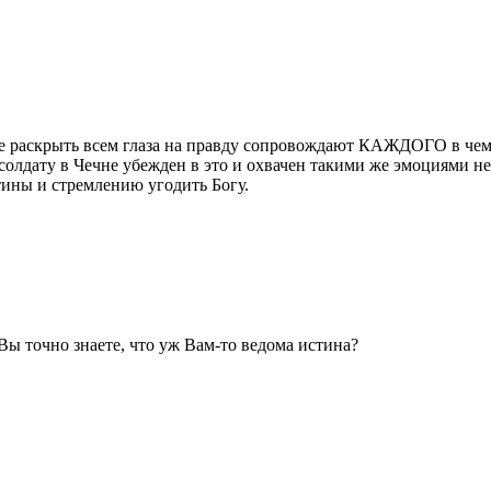
ние раскрыть всем глаза на правду сопровождают КАЖДОГО в чем
солдату в Чечне убежден в это и охвачен такими же эмоциями не
ины и стремлению угодить Богу.
Вы точно знаете, что уж Вам-то ведома истина?