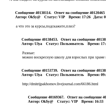
Сообщение 40138114. Ответ на сообщение 4012046
Автор: Ok$y@ Статус: VIP Время: 17:26 Дата: 01
а что это за курсы,подскажите,плиз?
Сообщение 40138453. Ответ на сообщение 4013
Автор: Ulya Статус: Пользователь Время: 17:3
Разные:
можно воскресную школу для взрослых при храме по
Сообщение 40153739. Ответ на сообщение 4013
Автор: Ulya Статус: Пользователь Время: 09:3
http://dmitrijpakhomov.livejournal.com/66186.html
Сообщение 40169367. Ответ на сообщение 
Автор: Ok$y@ Статус: VIP Время: 16:33 Д