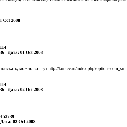
5
 Oct 2008
8114
6 Дата: 01 Oct 2008
искать, можно вот тут http://kuraev.ru/index.php?option=com_s
8114
6 Дата: 02 Oct 2008
40153739
ата: 02 Oct 2008